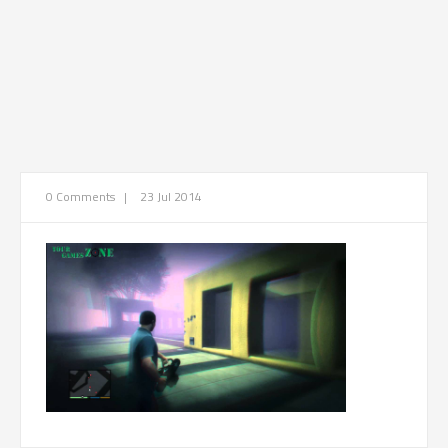
0 Comments
|
23 Jul 2014