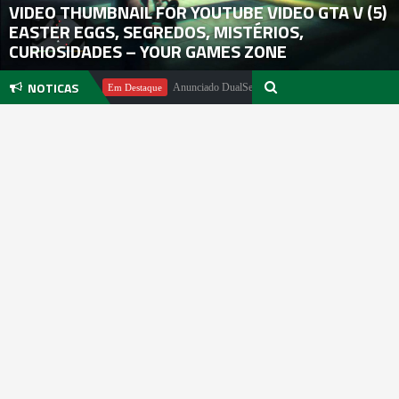
VIDEO THUMBNAIL FOR YOUTUBE VIDEO GTA V (5)
EASTER EGGS, SEGREDOS, MISTÉRIOS,
CURIOSIDADES – YOUR GAMES ZONE
NOTICAS
el Pachter
Anunciado DualSense The Last of Us Limited Edition
Em Destaque