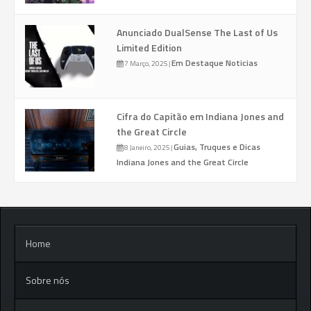
Anunciado DualSense The Last of Us
Limited Edition
Em Destaque
Noticias
7 Março, 2025
|
Cifra do Capitão em Indiana Jones and
the Great Circle
Guias, Truques e Dicas
8 Janeiro, 2025
|
Indiana Jones and the Great Circle
Home
Sobre nós