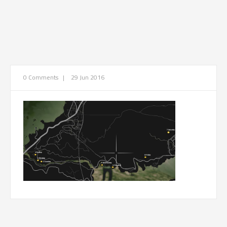
0 Comments
|
29 Jun 2016