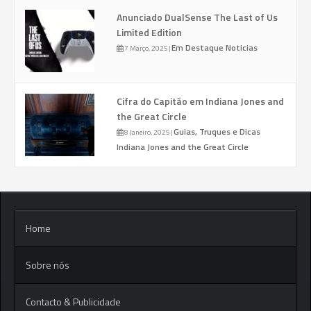
Anunciado DualSense The Last of Us
Limited Edition
Em Destaque
Noticias
7 Março, 2025
|
Cifra do Capitão em Indiana Jones and
the Great Circle
Guias, Truques e Dicas
8 Janeiro, 2025
|
Indiana Jones and the Great Circle
Home
Sobre nós
Contacto & Publicidade