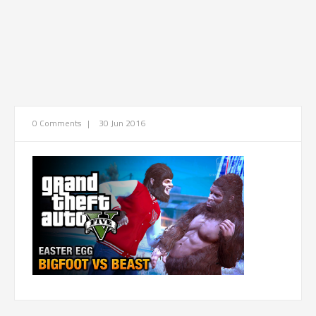
0 Comments
|
30 Jun 2016