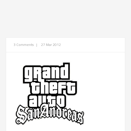
3 Comments
|
27 Mar 2012