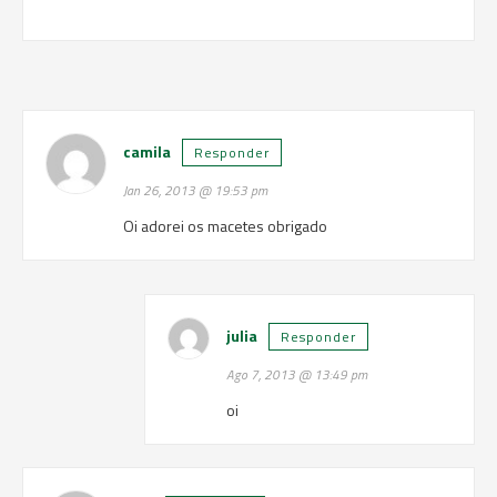
camila
Responder
Jan 26, 2013 @ 19:53 pm
Oi adorei os macetes obrigado
julia
Responder
Ago 7, 2013 @ 13:49 pm
oi