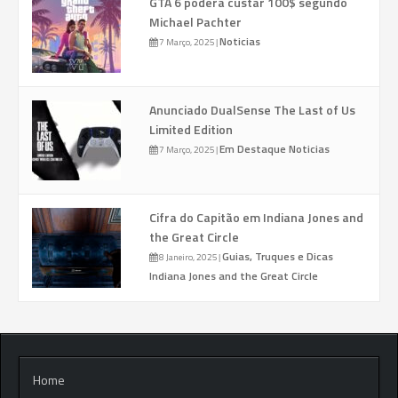
GTA 6 poderá custar 100$ segundo
Michael Pachter
Noticias
7 Março, 2025
|
Anunciado DualSense The Last of Us
Limited Edition
Em Destaque
Noticias
7 Março, 2025
|
Cifra do Capitão em Indiana Jones and
the Great Circle
Guias, Truques e Dicas
8 Janeiro, 2025
|
Indiana Jones and the Great Circle
Home