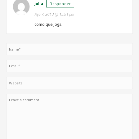
julia
Responder
Ago 7, 2013 @ 13:51 pm
como que joga