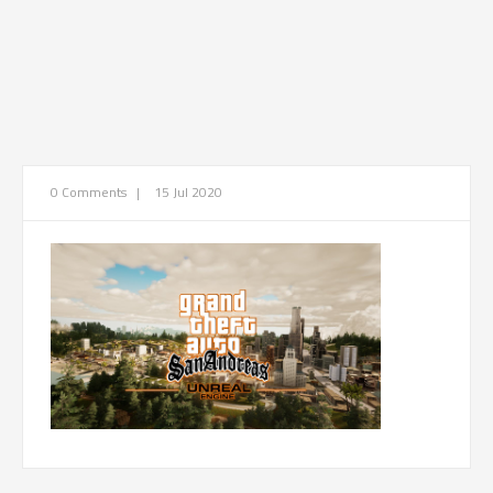
0 Comments
|
15 Jul 2020