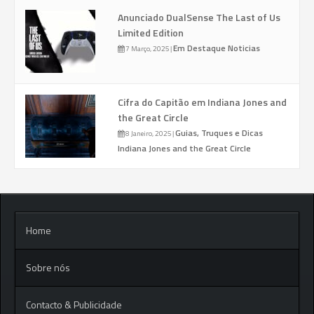
Anunciado DualSense The Last of Us
Limited Edition
Em Destaque
Noticias
7 Março, 2025
|
Cifra do Capitão em Indiana Jones and
the Great Circle
Guias, Truques e Dicas
8 Janeiro, 2025
|
Indiana Jones and the Great Circle
Home
Sobre nós
Contacto & Publicidade