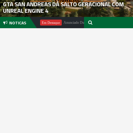
GTA SAN ANDREAS DÁ SALTO GERACIONAL COM
UNREAL ENGINE 4
NOTICAS
ichael Pachter
Anunciado DualSense The Last of Us Limited Editio
Em Destaque