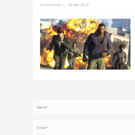
0 Comments
|
04 Mar 2015