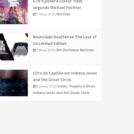
GTA 6 poderá custar 100$
segundo Michael Pachter
Noticias
7 Março, 2025
|
Anunciado DualSense The Last of
Us Limited Edition
Em Destaque
Noticias
7 Março, 2025
|
Cifra do Capitão em Indiana Jones
and the Great Circle
Guias, Truques e Dicas
8 Janeiro, 2025
|
Indiana Jones and the Great Circle