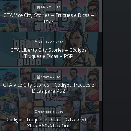
Maio 21, 2012
GTA Vice City Stories – Truques e Dicas –
PSP
Setembro 16, 2012
GTA Liberty City Stories – Códigos
Truques e Dicas – PSP
Agosto 4, 2012
GTA Vice City Stories – Códigos Truques e
Dicas para PS2
Setembro 16, 2013
Códigos, Truques e Dicas – GTA V (5) –
Xbox 360/Xbox One