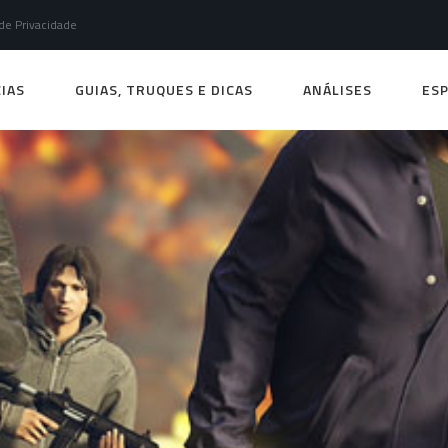
 de Privacidade
IAS
GUIAS, TRUQUES E DICAS
ANÁLISES
ESP