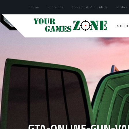
Home
Sobre nós
Contacto & Publicidade
Politica
NOTIC
GTA-ONLINE-GUN-VA