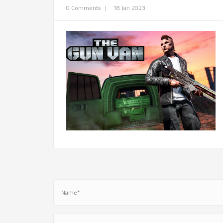
0 Comments
|
18 Jan 2023