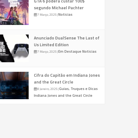
GTA 6 poderá custar 100$
segundo Michael Pachter
Noticias
7 Março, 2025
|
Anunciado DualSense The Last of
Us Limited Edition
Em Destaque
Noticias
7 Março, 2025
|
Cifra do Capitão em Indiana Jones
and the Great Circle
Guias, Truques e Dicas
8 Janeiro, 2025
|
Indiana Jones and the Great Circle