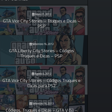
Maio 21, 2012
GTA Vice City Stories – Truques e Dicas –
PSP
Setembro 16, 2012
GTA Liberty City Stories – Códigos
Truques e Dicas – PSP
Agosto 4, 2012
GTA Vice City Stories – Códigos Truques e
Dicas para PS2
Setembro 16, 2013
Códigos, Truques e Dicas – GTA V (5) –