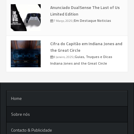
Anunciado DualSense The Last of Us
Limited Edition
Em Destaque
Noticias
7 Março, 2025
|
Cifra do Capitão em Indiana Jones and
the Great Circle
Guias, Truques e Dicas
8 Janeiro, 2025
|
Indiana Jones and the Great Circle
Home
Sobre nós
Contacto & Publicidade