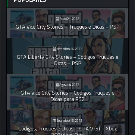
Maio 21, 2012
GTA Vice City Stories – Truques e Dicas – PSP
Setembro 16, 2012
GTA Liberty City Stories – Códigos Truques e
Dicas – PSP
Agosto 4, 2012
GTA Vice City Stories – Códigos Truques e
Dicas para PS2
Setembro 16, 2013
Códigos, Truques e Dicas – GTA V (5) – Xbox
360/Xbox One