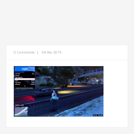
0 Comments
|
06 Abr 2015