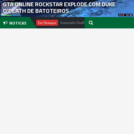
GTA ONLINE ROCKSTAR EXPLODE COM DUKE
O’DEATH DE BATOTEIROS
NOTICAS
ael Pachter
Anunciado DualSense The Last of Us Limited Edition
Em Destaque