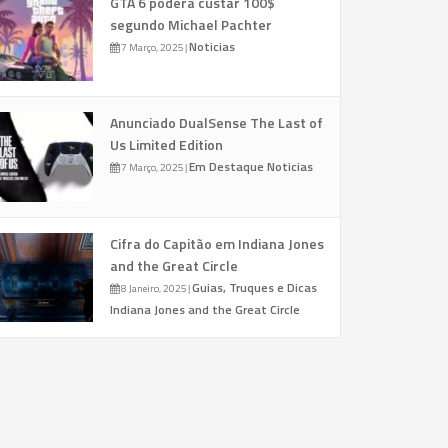
GTA 6 poderá custar 100$
segundo Michael Pachter
Noticias
7 Março, 2025
|
Anunciado DualSense The Last of
Us Limited Edition
Em Destaque
Noticias
7 Março, 2025
|
Cifra do Capitão em Indiana Jones
and the Great Circle
Guias, Truques e Dicas
8 Janeiro, 2025
|
Indiana Jones and the Great Circle