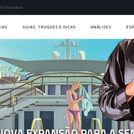
 de Privacidade
IAS
GUIAS, TRUQUES E DICAS
ANÁLISES
ESP
 NOVA EXPANSÃO PARA A S