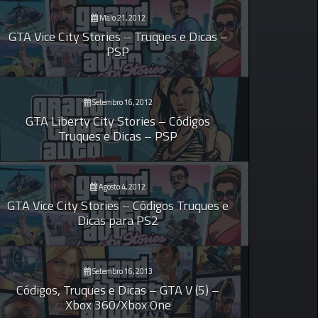
Maio 21, 2012
GTA Vice City Stories – Truques e Dicas –
PSP
Setembro 16, 2012
GTA Liberty City Stories – Códigos
Truques e Dicas – PSP
Agosto 4, 2012
GTA Vice City Stories – Códigos Truques e
Dicas para PS2
Setembro 16, 2013
Códigos, Truques e Dicas – GTA V (5) –
Xbox 360/Xbox One