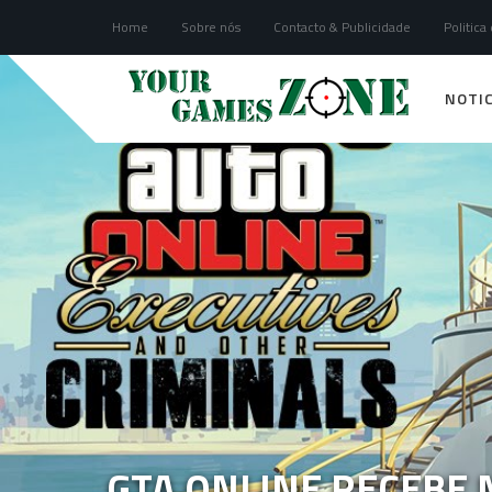
Home
Sobre nós
Contacto & Publicidade
Politica
NOTIC
GTA ONLINE RECEBE