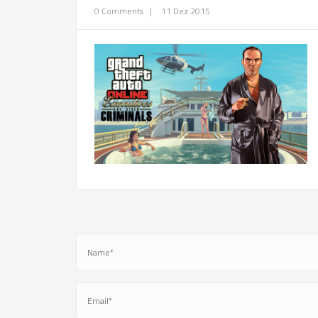
0 Comments
|
11 Dez 2015