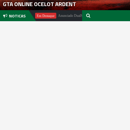
GTA ONLINE OCELOT ARDENT
NOTICAS
ael Pachter
Anunciado DualSense The Last of Us Limited Edition
Em Destaque