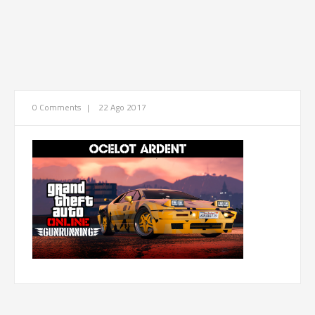
0 Comments
|
22 Ago 2017