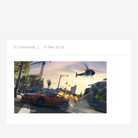
0 Comments
|
31 Mar 2016