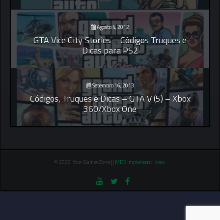
Agosto 4, 2012
GTA Vice City Stories – Códigos Truques e
Dicas para PS2
Setembro 16, 2013
Códigos, Truques e Dicas – GTA V (5) – Xbox
360/Xbox One
© 2026 Your Games Zone ||
MDS Implement Ideas