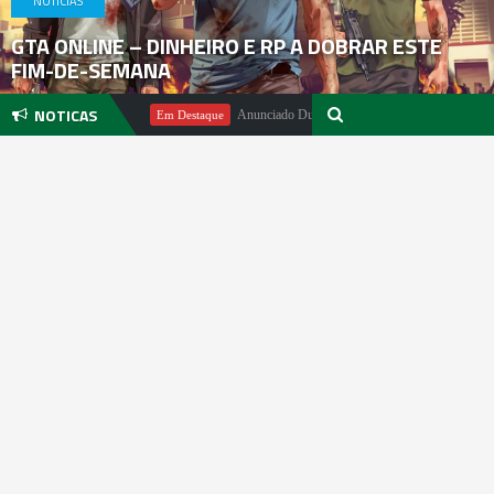
NOTICIAS
GTA ONLINE – DINHEIRO E RP A DOBRAR ESTE
FIM-DE-SEMANA
NOTICAS
chael Pachter
Anunciado DualSense The Last of Us Limited Edition
Em Destaque