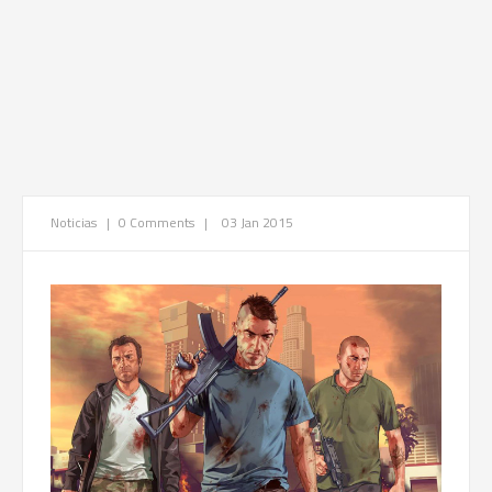
Noticias
|
0 Comments
|
03 Jan 2015