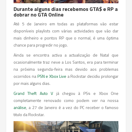
Durante alguns dias recebemos GTA$ e RP a
dobrar no GTA Online
Até 5 de Janeiro em todas as plataformas vão estar
disponíveis playlists com várias actividades que vão dar
mais dinheiro e pontos RP que o normal, é uma óptima
chance para progredir no jogo.
Ainda se encontra activa a actualização de Natal que
ocasionalmente traz neve a Los Santos, era para terminar
na próxima segunda-feira mas devido aos problemas
ocorridos na
PSN e Xbox Live
a Rockstar decidiu prolongar
por mais alguns dias.
Grand Theft Auto V
já chegou à PS4 e Xbox One
completamente renovado como podem ver na nossa
análise
, a 27 de Janeiro é a vez do PC receber o famoso
titulo da Rockstar.