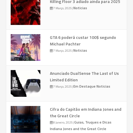
Killing Floor 3 adiado ainda para 2025
Noticias
7 Março, 2025
|
GTA 6 poderá custar 100$ segundo
Michael Pachter
Noticias
7 Março, 2025
|
Anunciado DualSense The Last of Us
Limited Edition
Em Destaque
Noticias
7 Março, 2025
|
Cifra do Capitão em Indiana Jones and
the Great Circle
Guias, Truques e Dicas
8 Janeiro, 2025
|
Indiana Jones and the Great Circle