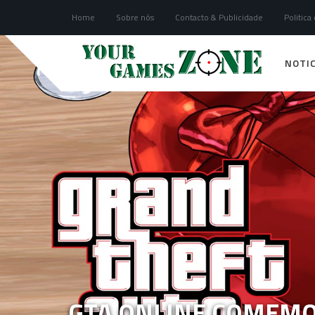
Home
Sobre nós
Contacto & Publicidade
Politica
NOTIC
GTA ONLINE COMEM