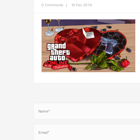
0 Comments
|
10 Fev 2016