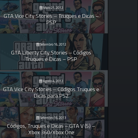
Maio 21, 2012
GTA Vice City Stories – Truques e Dicas –
PSP
Setembro 16, 2012
GTA Liberty City Stories – Códigos
Truques e Dicas – PSP
Agosto 4, 2012
GTA Vice City Stories – Códigos Truques e
Dicas para PS2
Setembro 16, 2013
Códigos, Truques e Dicas – GTA V (5) –
Xbox 360/Xbox One