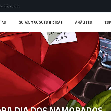
 de Privacidade
IAS
GUIAS, TRUQUES E DICAS
ANÁLISES
ESP
ORA DIA DOS NAMORADOS