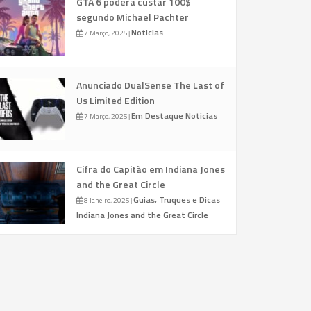
GTA 6 poderá custar 100$
segundo Michael Pachter
Noticias
7 Março, 2025
|
Anunciado DualSense The Last of
Us Limited Edition
Em Destaque
Noticias
7 Março, 2025
|
Cifra do Capitão em Indiana Jones
and the Great Circle
Guias, Truques e Dicas
8 Janeiro, 2025
|
Indiana Jones and the Great Circle