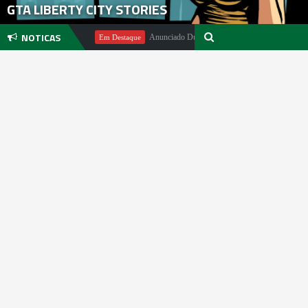
GTA LIBERTY CITY STORIES
NOTICAS
Michael Pachter
Anunciado DualSense The Last of Us Limited Editi
Em Destaque