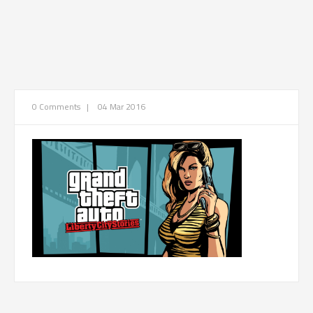
0 Comments
|
04 Mar 2016