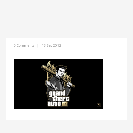
0 Comments
|
18 Set 2012