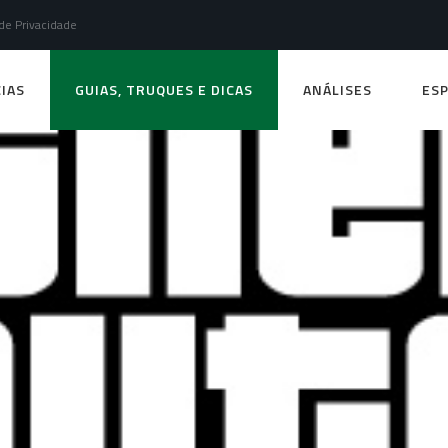
 de Privacidade
IAS
GUIAS, TRUQUES E DICAS
ANÁLISES
ESP