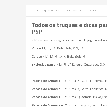
Guias, Truques e Dicas
|
16 Comments
|
24 Nov 2012
Todos os truques e dicas p
PSP
Introduzam os códigos no decorrer do jogo, o auto-
Vida –
L1, L1, R1, Bola, Bola, X, X, R1
Colete –
L1, L1, R1, X, X, Bola, Bola, R1
Explosive Eagle –
L1, R1, Triângulo, Quadrado, O, X,
Pacote de Armas 1 –
R1, Cima, X, Baixo, Esquerda, R
Pacote de Armas 2 –
R1, Cima, X, Baixo, Esquerda, R
Pacote de Armas 3 –
R1, Cima, Quadrado, Baixo, Es
Pacote de Armas 4 –
R1, Cima, Triângulo, Baixo, Esq