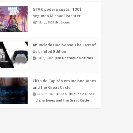
GTA 6 poderá custar 100$
segundo Michael Pachter
Noticias
7 Março, 2025
|
Anunciado DualSense The Last of
Us Limited Edition
Em Destaque
Noticias
7 Março, 2025
|
Cifra do Capitão em Indiana Jones
and the Great Circle
Guias, Truques e Dicas
8 Janeiro, 2025
|
Indiana Jones and the Great Circle