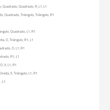
lo, Quadrado, Quadrado, R, L1, L1
do, Quadrado, Triângulo, Triângulo, R1
iângulo, Quadrado, L1, R1
ita, O, Triângulo, R1, L1
uadrado, O, L1, R1
adrado, R1, L1
 O, X, L1, R1
ireita, X, Triângulo, L1, R1
, L1