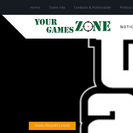
Home
Sobre nós
Contacto & Publicidade
Politica
NOTIC
GUIAS, TRUQUES E DICAS