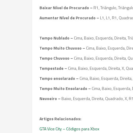
Baixar Nível de Procurado –
R1, Triângulo, Triângu
Aumentar Nível de Procurado –
L1, L1, R1, Quadra
Tempo Nublado –
Cima, Baixo, Esquerda, Direita, Tr
Tempo Muito Chuvoso –
Cima, Baixo, Esquerda, Dire
Tempo Chuvoso –
Cima, Baixo, Esquerda, Direita, Q
Tempestade –
Cima, Baixo, Esquerda, Direita, X, Qu
Tempo ensolarado –
Cima, Baixo, Esquerda, Direita,
Tempo Muito Ensolarado –
Cima, Baixo, Esquerda, D
Nevoeiro –
Baixo, Esquerda, Direita, Quadrado, X, R1
Artigos Relacionados:
GTA Vice City – Códigos para Xbox