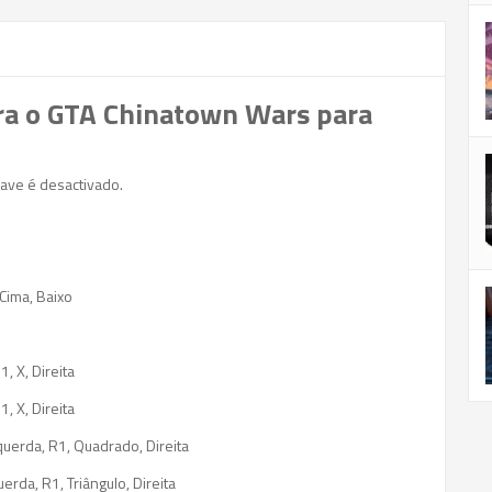
ara o GTA Chinatown Wars para
save é desactivado.
 Cima, Baixo
1, X, Direita
1, X, Direita
querda, R1, Quadrado, Direita
uerda, R1, Triângulo, Direita