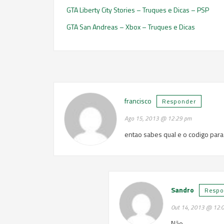
GTA Liberty City Stories – Truques e Dicas – PSP
GTA San Andreas – Xbox – Truques e Dicas
francisco
Responder
Ago 15, 2013 @ 12:29 pm
entao sabes qual e o codigo para
Sandro
Respo
Out 14, 2013 @ 12:
Não