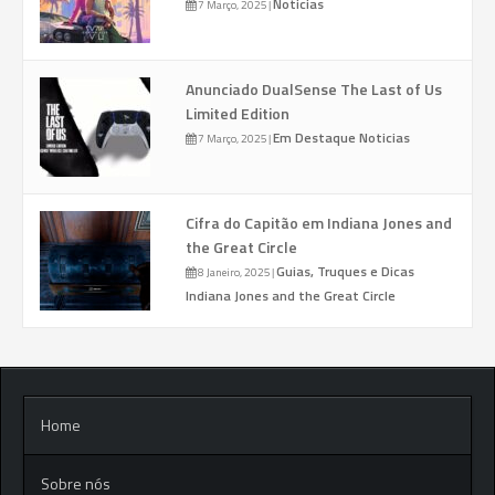
Noticias
7 Março, 2025
|
Anunciado DualSense The Last of Us
Limited Edition
Em Destaque
Noticias
7 Março, 2025
|
Cifra do Capitão em Indiana Jones and
the Great Circle
Guias, Truques e Dicas
8 Janeiro, 2025
|
Indiana Jones and the Great Circle
Home
Sobre nós