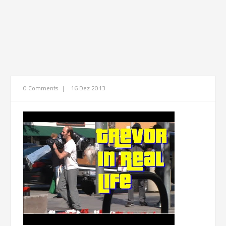
0 Comments
|
16 Dez 2013