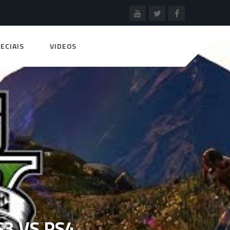
ECIAIS
VIDEOS
3 VS PS4