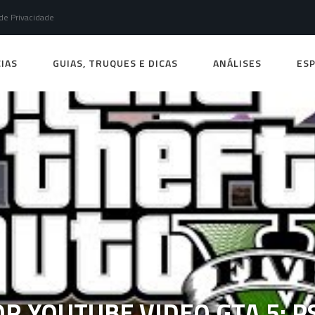
 de Privacidade
IAS
GUIAS, TRUQUES E DICAS
ANÁLISES
ESP
R YOUTUBE VIDEO GTA 5: PS