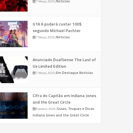
Noticias
7 Março, 2025
|
GTA 6 poderá custar 100$
segundo Michael Pachter
Noticias
7 Março, 2025
|
Anunciado DualSense The Last of
Us Limited Edition
Em Destaque
Noticias
7 Março, 2025
|
Cifra do Capitão em Indiana Jones
and the Great Circle
Guias, Truques e Dicas
8 Janeiro, 2025
|
Indiana Jones and the Great Circle