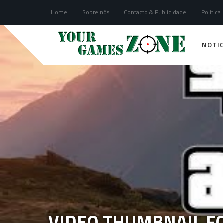
Home
Sobre nós
Contacto & Publicidade
Politica
NOTIC
VIDEO THUMBNAIL FO