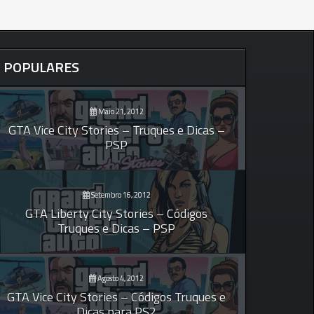
POPULARES
Maio 21, 2012
GTA Vice City Stories – Truques e Dicas –
PSP
Setembro 16, 2012
GTA Liberty City Stories – Códigos
Truques e Dicas – PSP
Agosto 4, 2012
GTA Vice City Stories – Códigos Truques e
Dicas para PS2