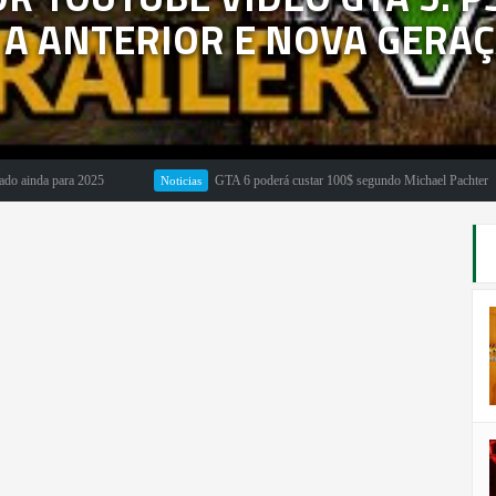
A ANTERIOR E NOVA GERAÇ
a para 2025
GTA 6 poderá custar 100$ segundo Michael Pachter
Noticias