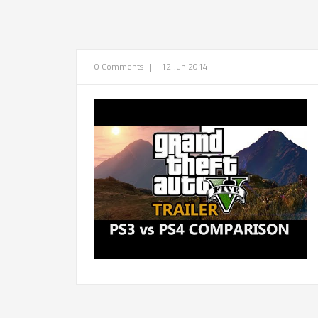
0 Comments
|
12 Jun 2014