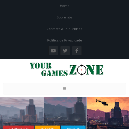
Home
Sobre nós
Contacto & Publicidade
Politica de Privacidade
Toggle navigation