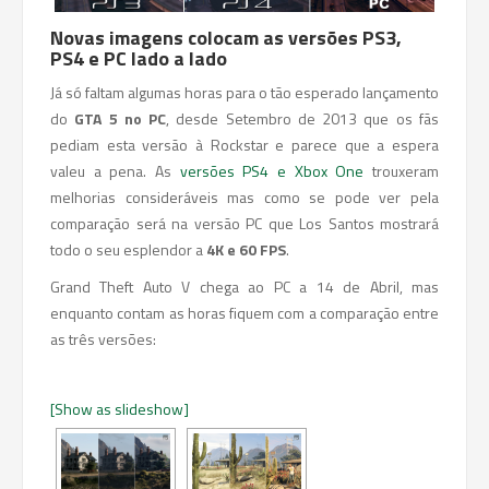
Novas imagens colocam as versões PS3,
PS4 e PC lado a lado
Já só faltam algumas horas para o tão esperado lançamento
do
GTA 5 no PC
, desde Setembro de 2013 que os fãs
pediam esta versão à Rockstar e parece que a espera
valeu a pena. As
versões PS4 e Xbox One
trouxeram
melhorias consideráveis mas como se pode ver pela
comparação será na versão PC que Los Santos mostrará
todo o seu esplendor a
4K e 60 FPS
.
Grand Theft Auto V chega ao PC a 14 de Abril, mas
enquanto contam as horas fiquem com a comparação entre
as três versões:
[Show as slideshow]