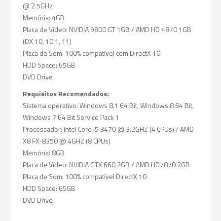
@ 2.5GHz
Memória: 4GB
Placa de Vídeo: NVIDIA 9800 GT 1GB / AMD HD 4870 1GB
(DX 10, 10.1, 11)
Placa de Som: 100% compatível com DirectX 10
HDD Space: 65GB
DVD Drive
Requisitos Recomendados:
Sistema operativo: Windows 8.1 64 Bit, Windows 8 64 Bit,
Windows 7 64 Bit Service Pack 1
Processador: Intel Core i5 3470 @ 3.2GHZ (4 CPUs) / AMD
X8 FX-8350 @ 4GHZ (8 CPUs)
Memória: 8GB
Placa de Vídeo: NVIDIA GTX 660 2GB / AMD HD7870 2GB
Placa de Som: 100% compatível DirectX 10
HDD Space: 65GB
DVD Drive