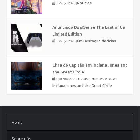
Noticias
7 Março, 2025
|
Anunciado DualSense The Last of Us
Limited Edition
Em Destaque
Noticias
7 Março, 2025
|
Cifra do Capitão em Indiana Jones and
the Great Circle
Guias, Truques e Dicas
8 Janeiro, 2025
|
Indiana Jones and the Great Circle
Home
Sobre nós