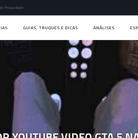
 de Privacidade
IAS
GUIAS, TRUQUES E DICAS
ANÁLISES
ESP
R YOUTUBE VIDEO GTA 5 NA