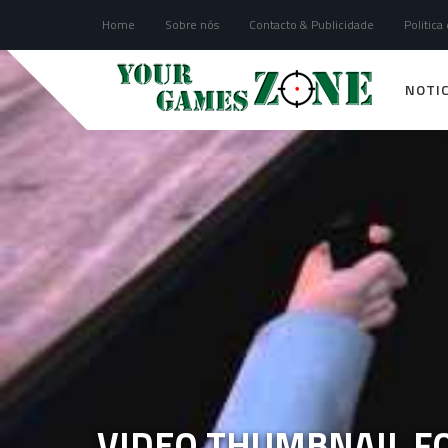
Home
Sobre nós
Contacto & Publicidade
Politica
NOTIC
VIDEO THUMBNAIL FO