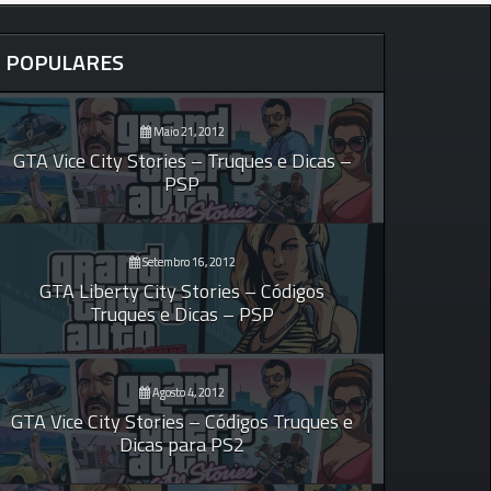
POPULARES
Maio 21, 2012
GTA Vice City Stories – Truques e Dicas –
PSP
Setembro 16, 2012
GTA Liberty City Stories – Códigos
Truques e Dicas – PSP
Agosto 4, 2012
GTA Vice City Stories – Códigos Truques e
Dicas para PS2