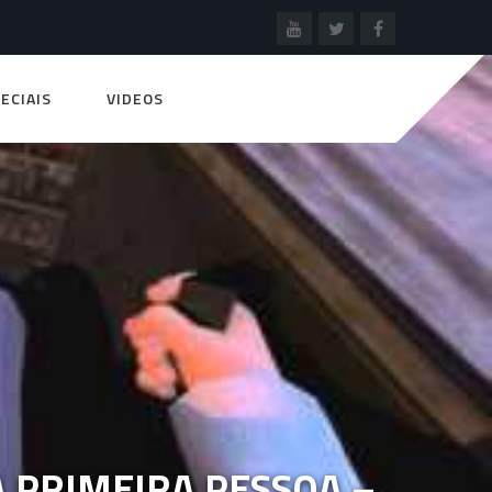
ECIAIS
VIDEOS
 PRIMEIRA PESSOA –