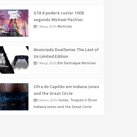
GTA 6 poderá custar 100$
segundo Michael Pachter
Noticias
7 Março, 2025
|
Anunciado DualSense The Last of
Us Limited Edition
Em Destaque
Noticias
7 Março, 2025
|
Cifra do Capitão em Indiana Jones
and the Great Circle
Guias, Truques e Dicas
8 Janeiro, 2025
|
Indiana Jones and the Great Circle