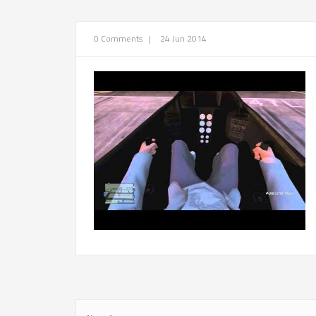
0 Comments
|
24 Jun 2014