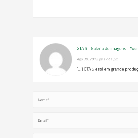
GTA 5 - Galeria de imagens - Yo
Ago 30, 2012 @ 17:41 pm
[…] GTA 5 está em grande produç