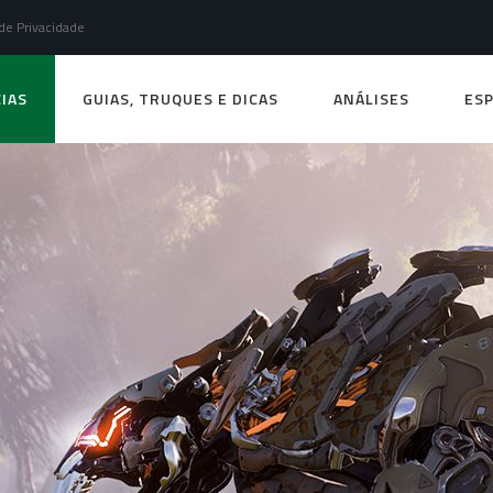
 de Privacidade
IAS
GUIAS, TRUQUES E DICAS
ANÁLISES
ESP