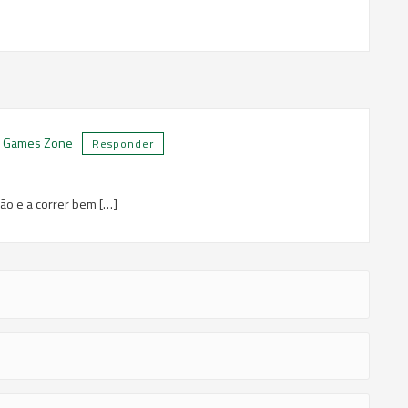
ur Games Zone
Responder
ão e a correr bem […]