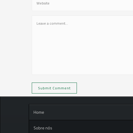
Home
Sobre nós