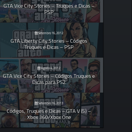
GTA Vice City Stories – Truques e Dicas –
PSP
Setembro 16, 2012
GTA Liberty City Stories – Códigos
Truques e Dicas – PSP
Agosto 4, 2012
GTA Vice City Stories – Códigos Truques e
Dicas para PS2
Setembro 16, 2013
Códigos, Truques e Dicas – GTA V (5) –
Xbox 360/Xbox One