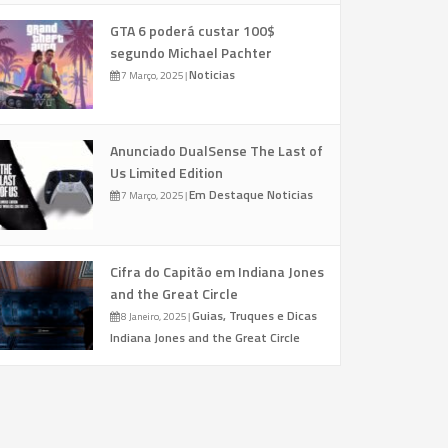
GTA 6 poderá custar 100$
segundo Michael Pachter
Noticias
7 Março, 2025
|
Anunciado DualSense The Last of
Us Limited Edition
Em Destaque
Noticias
7 Março, 2025
|
Cifra do Capitão em Indiana Jones
and the Great Circle
Guias, Truques e Dicas
8 Janeiro, 2025
|
Indiana Jones and the Great Circle