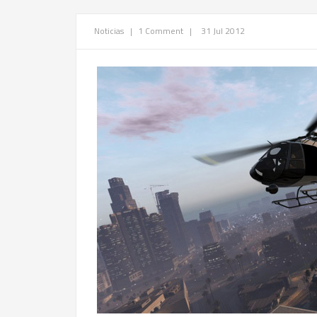
Noticias
|
1 Comment
|
31 Jul 2012