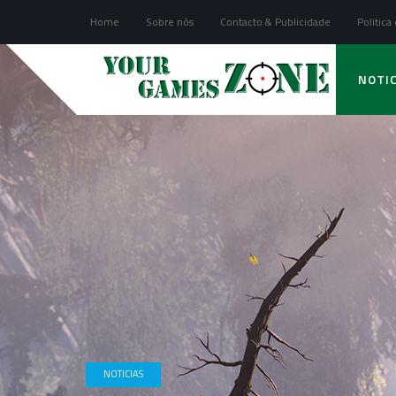
Home
Sobre nós
Contacto & Publicidade
Politica
NOTIC
NOTICIAS