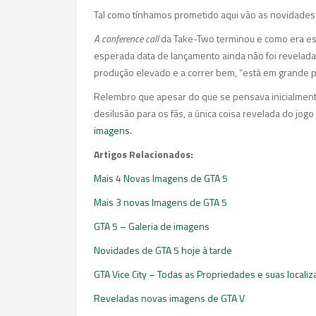
Tal como tínhamos prometido aqui vão as novidade
A conference call
da Take-Two terminou e como era e
esperada data de lançamento ainda não foi revelada
produção elevado e a correr bem, “está em grande 
Relembro que apesar do que se pensava inicialmen
desilusão para os fãs, a única coisa revelada do jog
imagens.
Artigos Relacionados:
Mais 4 Novas Imagens de GTA 5
Mais 3 novas Imagens de GTA 5
GTA 5 – Galeria de imagens
Novidades de GTA 5 hoje à tarde
GTA Vice City – Todas as Propriedades e suas locali
Reveladas novas imagens de GTA V