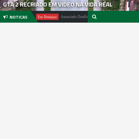
GTA 2 RECRIADO EM VIDEO NA VIDA REAL
NOTICAS
el Pachter
Anunciado DualSense The Last of Us Limited Edition
Em Destaque