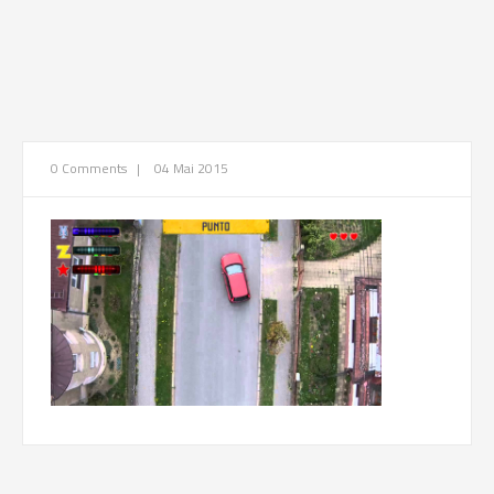
0 Comments
|
04 Mai 2015