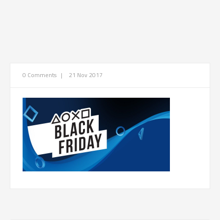
0 Comments
|
21 Nov 2017