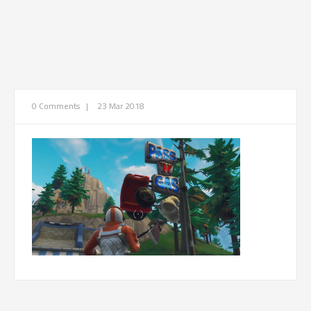
0 Comments
|
23 Mar 2018