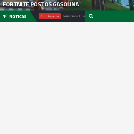
FORTNITE POSTOS GASOLINA
NOTICAS
ichael Pachter
Anunciado DualSense The Last of Us Limited Edition
Em Destaque