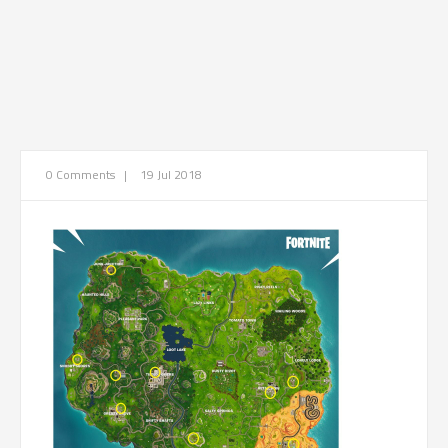
0 Comments
|
19 Jul 2018