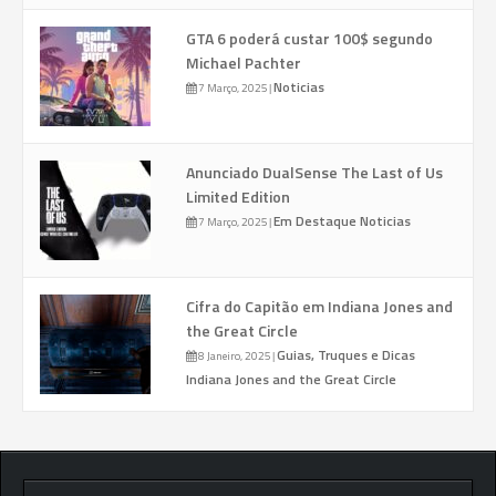
GTA 6 poderá custar 100$ segundo
Michael Pachter
Noticias
7 Março, 2025
|
Anunciado DualSense The Last of Us
Limited Edition
Em Destaque
Noticias
7 Março, 2025
|
Cifra do Capitão em Indiana Jones and
the Great Circle
Guias, Truques e Dicas
8 Janeiro, 2025
|
Indiana Jones and the Great Circle