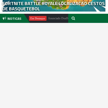
FORTNITE BATTLE ROYALE LOCALIZACAO CESTOS
DE BASQUETEBOL
NOTICAS
ael Pachter
Anunciado DualSense The Last of Us Limited Edition
Em Destaque