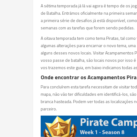
A sétima temporada já lá vai agora é tempo de os j
de Batalha. Entrámos oficialmente na primeira seman
a primeira série de desafios já está disponível, com
semanas com as tarefas que forem sendo pedidas.
A oitava temporada tem como tema Piratas, tal como
algumas alterações para encarnar o novo tema, uma 
alguns desses novos locais. Visitar Acampamentos P
vosso passe de batalha, são locais novos por isso é
vos trazemos este guia, em baixo indicamos todas as
Onde encontrar os Acampamentos Pirat
Para concluírem esta tarefa necessitam de visitar 
mapa, não vão ter dificuldades em identificá-los, sã
branca hasteada. Podem ver todas as localizações 
parceiro.