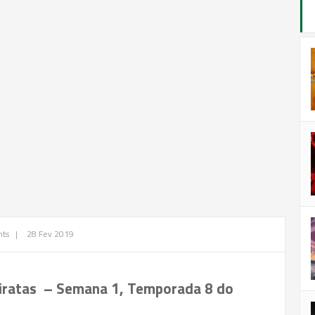
ts
|
28 Fev 2019
iratas – Semana 1, Temporada 8 do