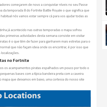
ogadores começarem de novo a conquistar níveis no seu Passe
a da temporada 8 do Fortnite Battle Royale o que significa que
o habitual nós vamos estar sempre cá para vos ajudar todas as
 tinha já acontecido nas outras temporadas o mapa sofreu
das primeiras actividades desta semana consiste em visitar
iratas é o que têm de fazer para ganharem mais estrelas para o
 normal que não façam ideia onde os encontrar, é por isso que
 localizações.
as no Fortnite
todos os acampamentos piratas espalhados um pouco por todo o
o pequenas bases com a típica bandeira preta com a caveira
no mapa que deixamos em baixo, uma cortesia do nosso site