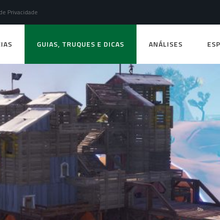
 de Privacidade
IAS
GUIAS, TRUQUES E DICAS
ANÁLISES
ESP