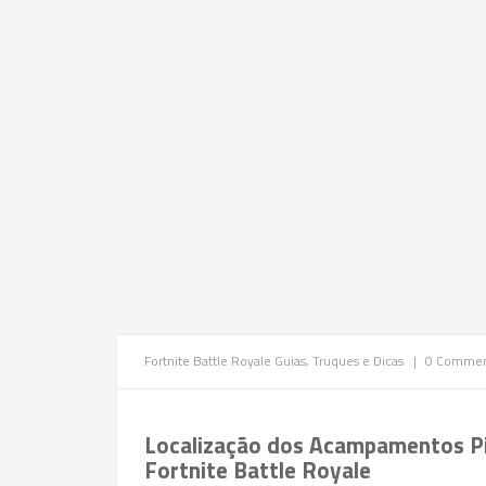
Fortnite Battle Royale
Guias, Truques e Dicas
|
0 Commen
Localização dos Acampamentos P
Fortnite Battle Royale