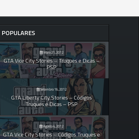
POPULARES
Maio 21, 2012
GTA Vice City Stories – Truques e Dicas –
PSP
Setembro 16, 2012
GTA Liberty City Stories – Códigos
Truques e Dicas – PSP
Agosto 4, 2012
GTA Vice City Stories – Códigos Truques e