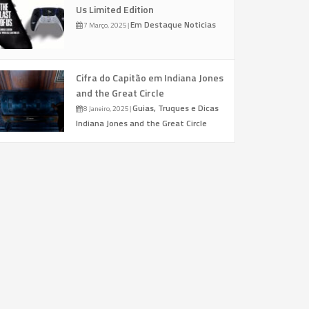
Us Limited Edition
Em Destaque
Noticias
7 Março, 2025
|
Cifra do Capitão em Indiana Jones
and the Great Circle
Guias, Truques e Dicas
8 Janeiro, 2025
|
Indiana Jones and the Great Circle