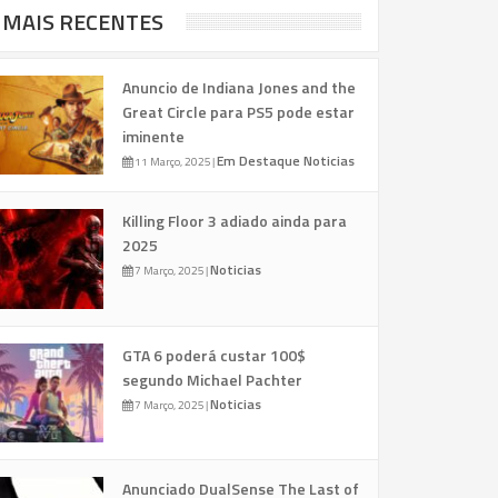
MAIS RECENTES
Anuncio de Indiana Jones and the
Great Circle para PS5 pode estar
iminente
Em Destaque
Noticias
11 Março, 2025
|
Killing Floor 3 adiado ainda para
2025
Noticias
7 Março, 2025
|
GTA 6 poderá custar 100$
segundo Michael Pachter
Noticias
7 Março, 2025
|
Anunciado DualSense The Last of