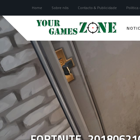
Home
Sobre nós
Contacto & Publicidade
Politica
NOTIC
FORTNITE_20180621