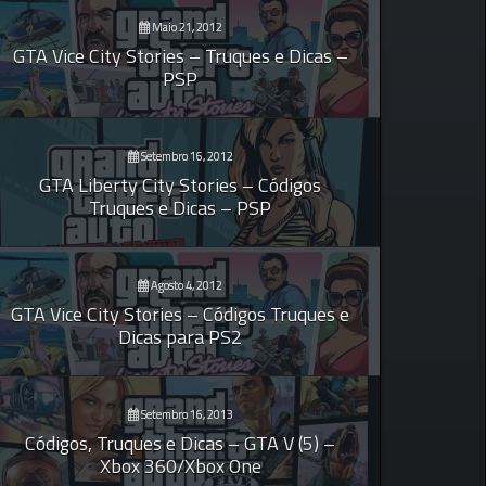
Maio 21, 2012
GTA Vice City Stories – Truques e Dicas –
PSP
Setembro 16, 2012
GTA Liberty City Stories – Códigos
Truques e Dicas – PSP
Agosto 4, 2012
GTA Vice City Stories – Códigos Truques e
Dicas para PS2
Setembro 16, 2013
Códigos, Truques e Dicas – GTA V (5) –
Xbox 360/Xbox One