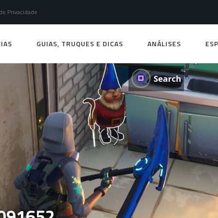
 de Privacidade
IAS
GUIAS, TRUQUES E DICAS
ANÁLISES
ESP
091652