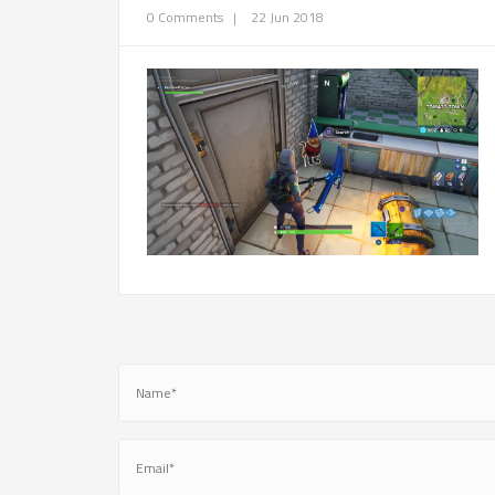
0 Comments
|
22 Jun 2018