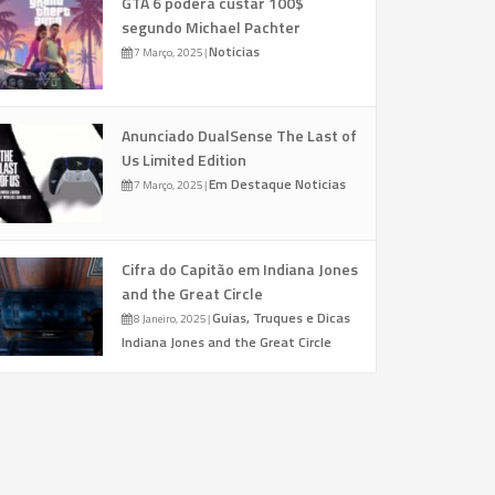
GTA 6 poderá custar 100$
segundo Michael Pachter
Noticias
7 Março, 2025
|
Anunciado DualSense The Last of
Us Limited Edition
Em Destaque
Noticias
7 Março, 2025
|
Cifra do Capitão em Indiana Jones
and the Great Circle
Guias, Truques e Dicas
8 Janeiro, 2025
|
Indiana Jones and the Great Circle