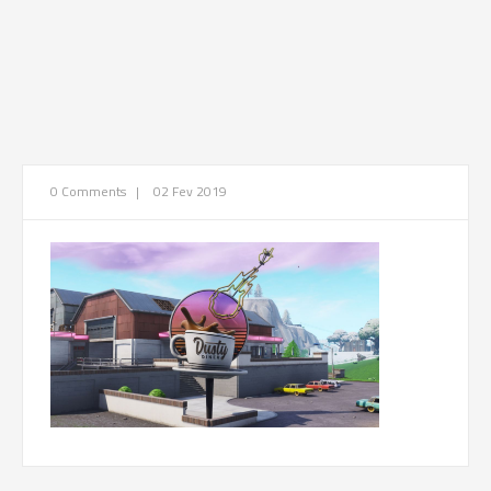
0 Comments
|
02 Fev 2019