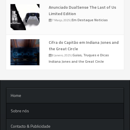
Anunciado DualSense The Last of Us
Limited Edition
Em Destaque
Noticias
7 Março, 2025
|
Cifra do Capitão em Indiana Jones and
the Great Circle
Guias, Truques e Dicas
8 Janeiro, 2025
|
Indiana Jones and the Great Circle
Home
Sobre nós
Contacto & Publicidade