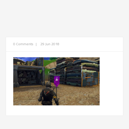
0 Comments
|
29 Jun 2018