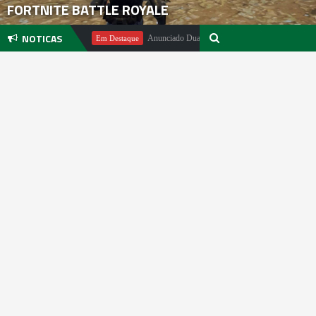
FORTNITE BATTLE ROYALE
NOTICAS
chael Pachter
Anunciado DualSense The Last of Us Limited Edition
Em Destaque