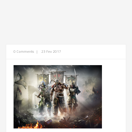
0 Comments
|
23 Fev 2017