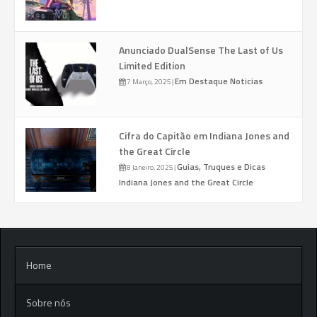
Anunciado DualSense The Last of Us
Limited Edition
Em Destaque
Noticias
7 Março, 2025
|
Cifra do Capitão em Indiana Jones and
the Great Circle
Guias, Truques e Dicas
8 Janeiro, 2025
|
Indiana Jones and the Great Circle
Home
Sobre nós