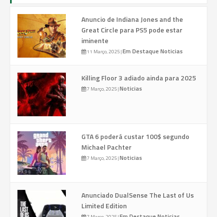
Anuncio de Indiana Jones and the
Great Circle para PS5 pode estar
iminente
Em Destaque
Noticias
11 Março, 2025
|
Killing Floor 3 adiado ainda para 2025
Noticias
7 Março, 2025
|
GTA 6 poderá custar 100$ segundo
Michael Pachter
Noticias
7 Março, 2025
|
Anunciado DualSense The Last of Us
Limited Edition
Em Destaque
Noticias
7 Março, 2025
|