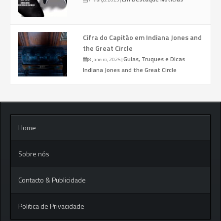
Cifra do Capitão em Indiana Jones and
the Great Circle
Guias, Truques e Dicas
8 Janeiro, 2025
|
Indiana Jones and the Great Circle
Home
Sobre nós
Contacto & Publicidade
Politica de Privacidade