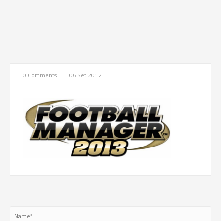
0 Comments
|
06 Set 2012