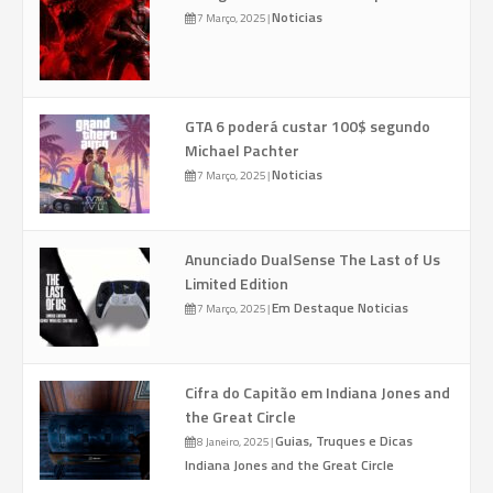
Noticias
7 Março, 2025
|
GTA 6 poderá custar 100$ segundo
Michael Pachter
Noticias
7 Março, 2025
|
Anunciado DualSense The Last of Us
Limited Edition
Em Destaque
Noticias
7 Março, 2025
|
Cifra do Capitão em Indiana Jones and
the Great Circle
Guias, Truques e Dicas
8 Janeiro, 2025
|
Indiana Jones and the Great Circle