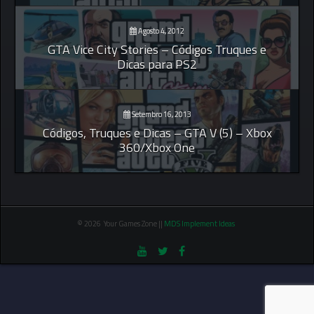
Agosto 4, 2012
GTA Vice City Stories – Códigos Truques e
Dicas para PS2
Setembro 16, 2013
Códigos, Truques e Dicas – GTA V (5) – Xbox
360/Xbox One
© 2026 Your Games Zone ||
MDS Implement Ideas