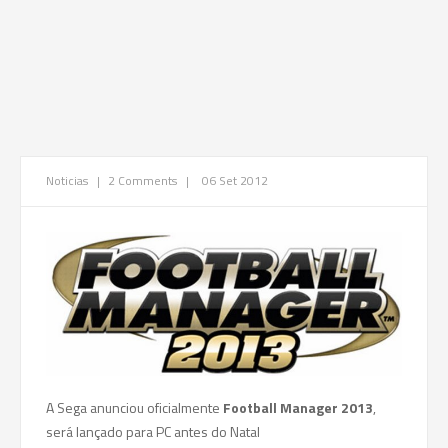
Noticias
|
2 Comments
|
06 Set 2012
A Sega anunciou oficialmente
Football Manager 2013
,
será lançado para PC antes do Natal