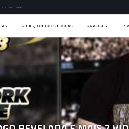
 de Privacidade
IAS
GUIAS, TRUQUES E DICAS
ANÁLISES
ESP
OGO REVELADA E MAIS 2 VI