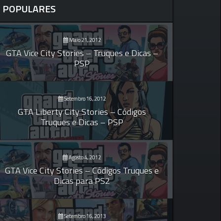
POPULARES
Maio 21, 2012
GTA Vice City Stories – Truques e Dicas –
PSP
Setembro 16, 2012
GTA Liberty City Stories – Códigos
Truques e Dicas – PSP
Agosto 4, 2012
GTA Vice City Stories – Códigos Truques e
Dicas para PS2
Setembro 16, 2013