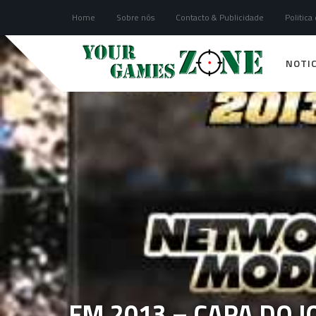
Home
Sobre nós
Contacto & Publicidade
Politica
NOTIC
FM 2013 – CAPA DO J