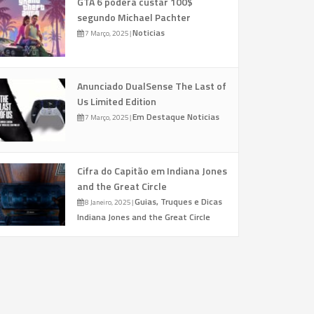
GTA 6 poderá custar 100$
segundo Michael Pachter
Noticias
7 Março, 2025
|
Anunciado DualSense The Last of
Us Limited Edition
Em Destaque
Noticias
7 Março, 2025
|
Cifra do Capitão em Indiana Jones
and the Great Circle
Guias, Truques e Dicas
8 Janeiro, 2025
|
Indiana Jones and the Great Circle