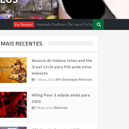
Anunciado DualSense The Last of Us Limited Edition
Em Destaque
Em Destaq
MAIS RECENTES
Anuncio de Indiana Jones and the
Great Circle para PS5 pode estar
iminente
Em Destaque
Noticias
11 Março, 2025
|
Killing Floor 3 adiado ainda para
2025
Noticias
7 Março, 2025
|