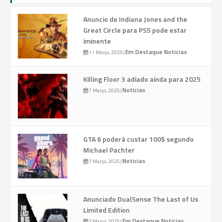
Anuncio de Indiana Jones and the
Great Circle para PS5 pode estar
iminente
Em Destaque
Noticias
11 Março, 2025
|
Killing Floor 3 adiado ainda para 2025
Noticias
7 Março, 2025
|
GTA 6 poderá custar 100$ segundo
Michael Pachter
Noticias
7 Março, 2025
|
Anunciado DualSense The Last of Us
Limited Edition
Em Destaque
Noticias
7 Março, 2025
|