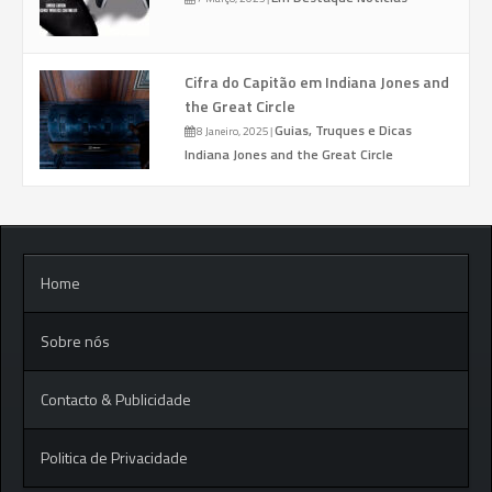
Cifra do Capitão em Indiana Jones and
the Great Circle
Guias, Truques e Dicas
8 Janeiro, 2025
|
Indiana Jones and the Great Circle
Home
Sobre nós
Contacto & Publicidade
Politica de Privacidade