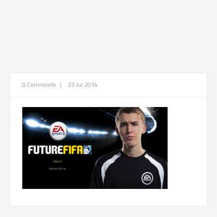
0 Comments
|
23 Jul 2014