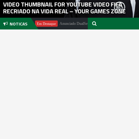
VIDEO THUMBNAIL FOR YOUTUBE VIDEO FIFA
RECRIADO NA VIDA REAL – YOUR GAMES ZONE
NOTICAS
el Pachter
Anunciado DualSense The Last of Us Limited Edition
Em Destaque