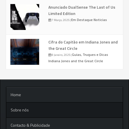
Anunciado DualSense The Last of Us
Limited Edition
Em Destaque
Noticias
7 Março, 2025
|
Cifra do Capitão em Indiana Jones and
the Great Circle
Guias, Truques e Dicas
8 Janeiro, 2025
|
Indiana Jones and the Great Circle
Home
Sobre nós
Contacto & Publicidade