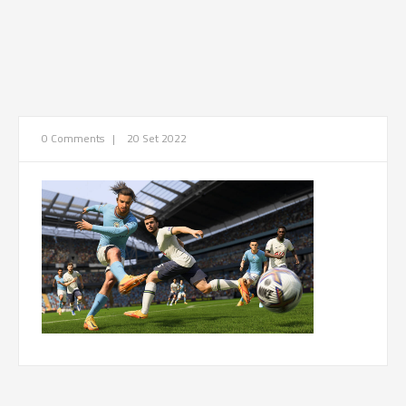
0 Comments
|
20 Set 2022