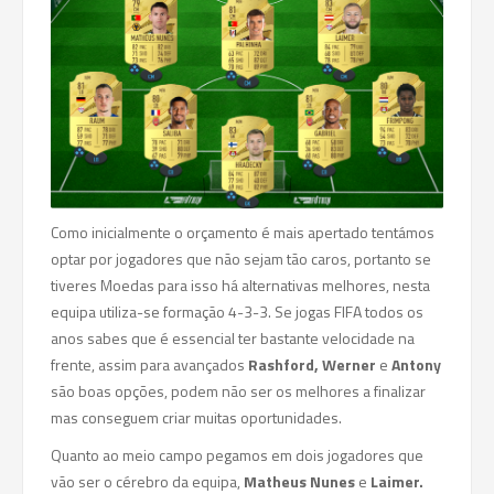
Como inicialmente o orçamento é mais apertado tentámos
optar por jogadores que não sejam tão caros, portanto se
tiveres Moedas para isso há alternativas melhores, nesta
equipa utiliza-se formação 4-3-3. Se jogas FIFA todos os
anos sabes que é essencial ter bastante velocidade na
frente, assim para avançados
Rashford, Werner
e
Antony
são boas opções, podem não ser os melhores a finalizar
mas conseguem criar muitas oportunidades.
Quanto ao meio campo pegamos em dois jogadores que
vão ser o cérebro da equipa,
Matheus Nunes
e
Laimer.