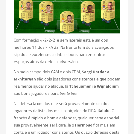
Com formação 4-2-2-2 e sem laterais esta é um dos
melhores 11 dos FIFA 23. Na frente tem dois avançados
rápidos e excelentes a driblar, bons para encontrar
espaços atras da defesa adversária.
No meio campo dois CAM e dois CDM,
Sergi Darder e
Mkhitaryan
são dois jogadores consistentes e que podem
realmente ajudar no ataque. Já
Tchouameni
e
Wijnaldium
são bons jogadores para
box to box
.
Na defesa tá um dos que será provavelmente um dos
jogadores da lista dos mais cobiçados do FIFA,
Kalulu.
O
francês é rápido e bom a defender, qualquer carta especial
sua provavelmente será cara. Já o
Hermoso
fica mais em
conta e é um jogador consistente. Os quatro defesas desta