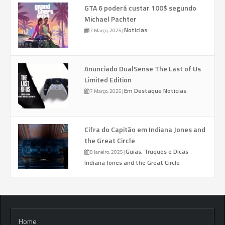
GTA 6 poderá custar 100$ segundo
Michael Pachter
Noticias
7 Março, 2025
|
Anunciado DualSense The Last of Us
Limited Edition
Em Destaque
Noticias
7 Março, 2025
|
Cifra do Capitão em Indiana Jones and
the Great Circle
Guias, Truques e Dicas
8 Janeiro, 2025
|
Indiana Jones and the Great Circle
Home