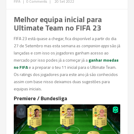
FIFA
|
0 Comments
|
20 Set 2022
Melhor equipa inicial para
Ultimate Team no FIFA 23
FIFA 23 está quase a chegar, fica disponível a partir do dia
27 de Setembro mas esta semana as
companion apps
são já
lançadas e com isso os jogadores ganham acesso ao
mercado por isso podes já a começar já a
ganhar moedas
no FIFA
e a preparar o teu 11 inicial para o Ultimate Team.
Os ratings dos jogadores para este ano já são conhecidos
assim com base nisso deixamos duas sugestões para
equipas iniciais.
Premiere / Bundesliga