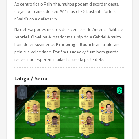
Ao centro fica o Palhinha, muitos podem discordar desta
opção por causa do seu
PAC
mas ele é bastante forte a
nível físico e defensivo.
Na defesa podes usar os dois centrais do Arsenal, Saliba e
Gabriel.
O
Saliba
é jogador mais rápido e Gabriel é muito
bom defensivamente.
Frimpong
e
Raum
ficam a laterais
pela sua velocidade. Por fim
Hradecky
é um bom guarda-
redes, não esperem muitas falhas da parte dele.
Laliga / Seria