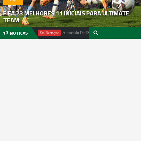
FIFA
FIFA 23 MELHORES 11 INICIAIS PARA ULTIMATE
TEAM
NOTICAS
 Pachter
Anunciado DualSense The Last of Us Limited Edition
Em Destaque