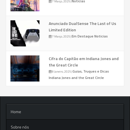
Noticias
7 Março, 2025
|
Anunciado DualSense The Last of Us
Limited Edition
Em Destaque
Noticias
7 Março, 2025
|
Cifra do Capitão em Indiana Jones and
the Great Circle
Guias, Truques e Dicas
8 Janeiro, 2025
|
Indiana Jones and the Great Circle
Home
Sobre nós