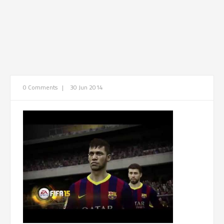
0 Comments
|
30 Jun 2014