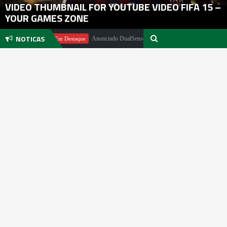
VIDEO THUMBNAIL FOR YOUTUBE VIDEO FIFA 15 –
YOUR GAMES ZONE
NOTICAS
 Pachter
Anunciado DualSense The Last of Us Limited Edition
Em Destaque