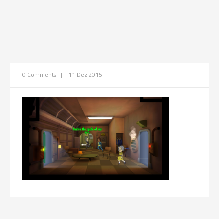
0 Comments
|
11 Dez 2015