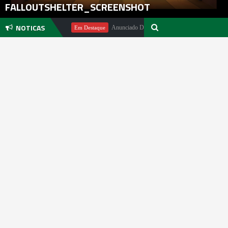
FALLOUTSHELTER_SCREENSHOT
NOTICAS
Michael Pachter
Anunciado DualSense The Last of Us Limited Editi
Em Destaque