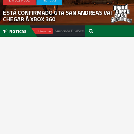
EM DESTAQUE
NOTICIAS
ESTÁ CONFIRMADO GTA SAN ANDREAS VAI
CHEGAR À XBOX 360
NOTICAS
Pachter
Anunciado DualSense The Last of Us Limited Edition
Em Destaque