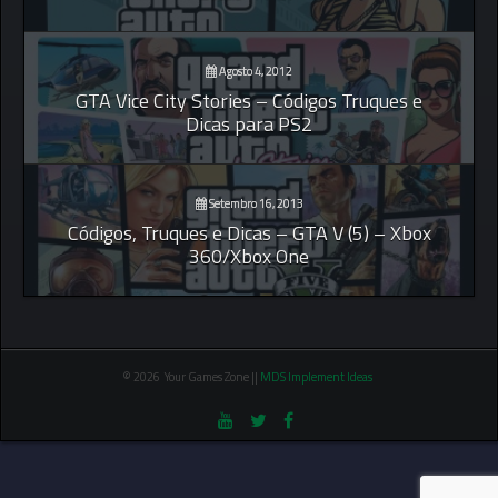
Agosto 4, 2012
GTA Vice City Stories – Códigos Truques e
Dicas para PS2
Setembro 16, 2013
Códigos, Truques e Dicas – GTA V (5) – Xbox
360/Xbox One
© 2026 Your Games Zone ||
MDS Implement Ideas