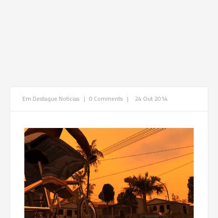
Em Destaque
Noticias
|
0 Comments
|
24 Out 2014