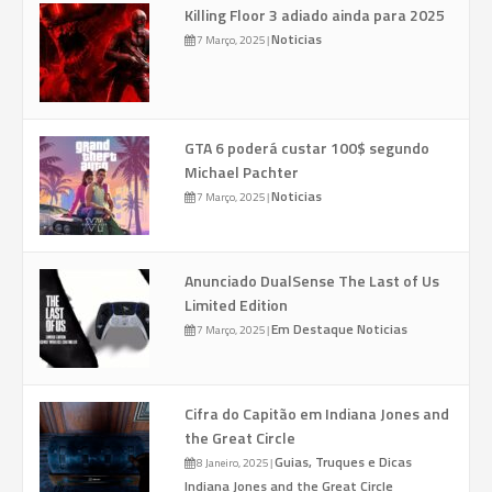
Killing Floor 3 adiado ainda para 2025
Noticias
7 Março, 2025
|
GTA 6 poderá custar 100$ segundo
Michael Pachter
Noticias
7 Março, 2025
|
Anunciado DualSense The Last of Us
Limited Edition
Em Destaque
Noticias
7 Março, 2025
|
Cifra do Capitão em Indiana Jones and
the Great Circle
Guias, Truques e Dicas
8 Janeiro, 2025
|
Indiana Jones and the Great Circle