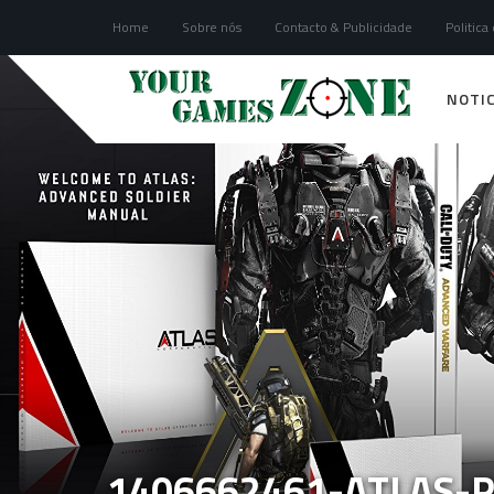
Home
Sobre nós
Contacto & Publicidade
Politica
NOTIC
1406662461-ATLAS-