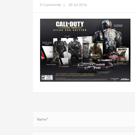
0 Comments
|
30 Jul 2014