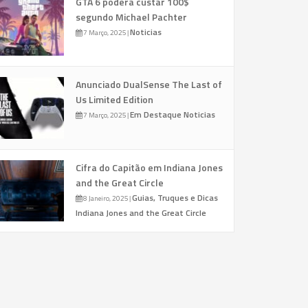
GTA 6 poderá custar 100$
segundo Michael Pachter
Noticias
7 Março, 2025
|
Anunciado DualSense The Last of
Us Limited Edition
Em Destaque
Noticias
7 Março, 2025
|
Cifra do Capitão em Indiana Jones
and the Great Circle
Guias, Truques e Dicas
8 Janeiro, 2025
|
Indiana Jones and the Great Circle