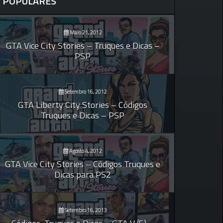
POPULARES
Maio 21, 2012
GTA Vice City Stories – Truques e Dicas –
PSP
Setembro 16, 2012
GTA Liberty City Stories – Códigos
Truques e Dicas – PSP
Agosto 4, 2012
GTA Vice City Stories – Códigos Truques e
Dicas para PS2
Setembro 16, 2013