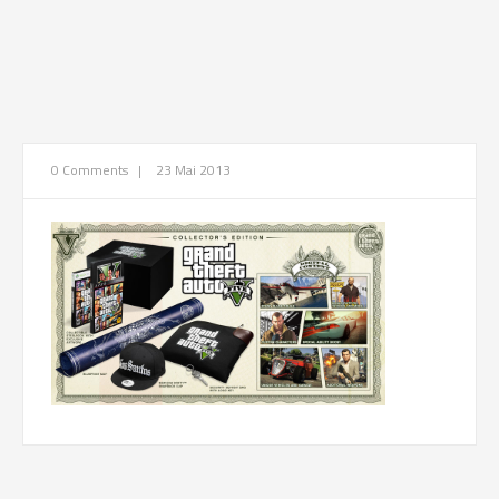
0 Comments
|
23 Mai 2013