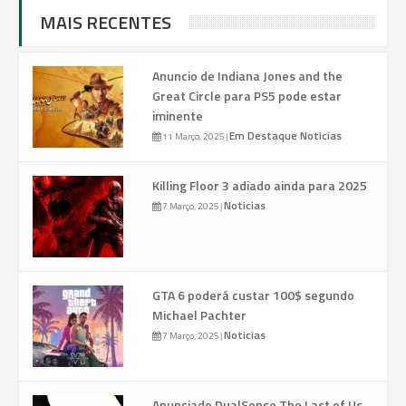
MAIS RECENTES
Anuncio de Indiana Jones and the
Great Circle para PS5 pode estar
iminente
Em Destaque
Noticias
11 Março, 2025
|
Killing Floor 3 adiado ainda para 2025
Noticias
7 Março, 2025
|
GTA 6 poderá custar 100$ segundo
Michael Pachter
Noticias
7 Março, 2025
|
Anunciado DualSense The Last of Us