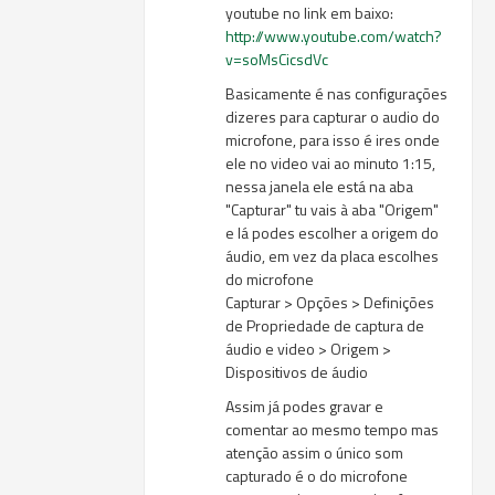
youtube no link em baixo:
http://www.youtube.com/watch?
v=soMsCicsdVc
Basicamente é nas configurações
dizeres para capturar o audio do
microfone, para isso é ires onde
ele no video vai ao minuto 1:15,
nessa janela ele está na aba
"Capturar" tu vais à aba "Origem"
e lá podes escolher a origem do
áudio, em vez da placa escolhes
do microfone
Capturar > Opções > Definições
de Propriedade de captura de
áudio e video > Origem >
Dispositivos de áudio
Assim já podes gravar e
comentar ao mesmo tempo mas
atenção assim o único som
capturado é o do microfone