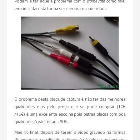
Podem é ter aquele problema com o
frame rate
como falei
em cima, dai esta forma ser menos recomendada.
O problema desta placa de captura é não ter das melhores
qualidades mas pelo preço que se pode comprar (10€
/15€) é uma excelente escolha pois outras placas com boa
qualidade já vão ter aos 50€.
Mas no final, depois de terem o video gravado há formas
de melhorar a qualidade e depois é só colocar no youtube,