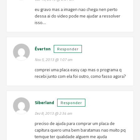
eu gravo mas a imagen nao chega nen perto
dessa ai do video pode me ajudar a ressolver
isso…
Éverton
Responder
Nov 5, 2013 @ 1:07 am
comprei uma placa easy cap mas o programa q
recebi junto com ela foi outro, como fasso agora?
Siberland
Responder
Dez 8, 2013 @ 2:34 am
preciso de ajuda para comprar um placa de
capitura quero uma bem baratamas nao muito pq
temque ter qualidade alguem me ajuda