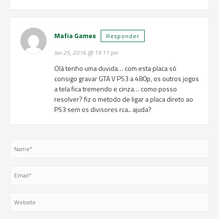
Mafia Games
Responder
Jan 25, 2016 @ 19:11 pm
Olá tenho uma duvida… com esta placa só
consigo gravar GTA V PS3 a 480p, os outros jogos
a tela fica tremendo e cinza… como posso
resolver? fiz o metodo de ligar a placa direto ao
PS3 sem os divisores rca.. ajuda?