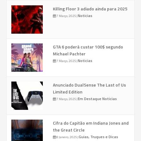
Killing Floor 3 adiado ainda para 2025
Noticias
7 Março, 2025
|
GTA 6 poderá custar 100$ segundo
Michael Pachter
Noticias
7 Março, 2025
|
Anunciado DualSense The Last of Us
Limited Edition
Em Destaque
Noticias
7 Março, 2025
|
Cifra do Capitão em Indiana Jones and
the Great Circle
Guias, Truques e Dicas
8 Janeiro, 2025
|