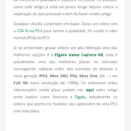
como este artigo já está um pouco longo depois coloco a
explicação do que precisam e tem de fazer noutro artigo.
Qualquer dúvida comentem em baixo. Deixo um video com
o
GTA IV na PS3
para verem a qualidade, foi usado o cabo
normal (RCA) da PS3.
Já se pretendem gravar vídeos em alta definição uma das
melhores opções é a
Elgato Game Capture HD
, esta é
actualmente uma das melhores placas no mercado
conseguindo capturar video das consolas da anterior e
nova geração (
PS3, Xbox 360, PS4, Xbox One
, etc …) em
Full HD
numa resolução de 1080p. Se estiverem antes
interessados nesta placa podem ver
aqui
outro artigo
onde explico como funciona a
Elgato
,
actualmente os
vídeos que ponho no Youtube são capturados de uma PS3
com esta placa.