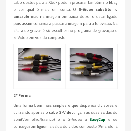
cabo destes para a Xbox podem procurar também no Ebay
e ver qual é mais em conta. O
S-Video substitui o
amarelo
mas na imagem em baixo deixei-o estar ligado
pois assim continua a passar a imagem para a televisão. Na
altura de gravar é só escolher no programa de gravação o
S-Video em vez do composto.
2º Forma
Uma forma bem mais simples e que dispensa divisores é
utilizando apenas o
cabo S-Video,
ligam as duas saídas do
som(Vermelho/Branco) e o S-Video à
EasyCap
e se
conseguirem liguem a saída do video composto (Amarelo) à