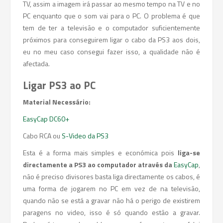
TV, assim a imagem irá passar ao mesmo tempo na TV e no
PC enquanto que o som vai para o PC. O problema é que
tem de ter a televisão e o computador suficientemente
próximos para conseguirem ligar o cabo da PS3 aos dois,
eu no meu caso consegui fazer isso, a qualidade não é
afectada.
Ligar PS3 ao PC
Material Necessário:
EasyCap DC60+
Cabo RCA ou
S-Video da PS3
Esta é a forma mais simples e económica pois
liga-se
directamente a PS3 ao computador através da
EasyCap
,
não é preciso divisores basta liga directamente os cabos, é
uma forma de jogarem no PC em vez de na televisão,
quando não se está a gravar não há o perigo de existirem
paragens no video, isso é só quando estão a gravar.