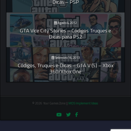
Dicas – PSP
Agosto 4, 2012
GTA Vice City Stories – Códigos Truques e
Dicas para PS2
Setembro 16, 2013
Códigos, Truques e Dicas – GTA V (5) – Xbox
360/Xbox One
© 2026 Your Games Zone ||
MDS Implement Ideas