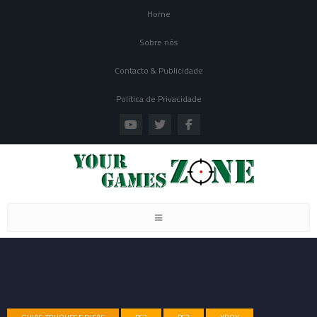
Home
Sobre nós
Contacto & Publicidade
Politica de Privacidade
Toggle navigation