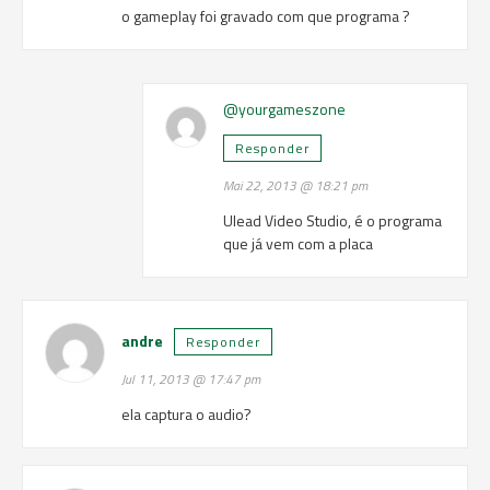
o gameplay foi gravado com que programa ?
@yourgameszone
Responder
Mai 22, 2013 @ 18:21 pm
Ulead Video Studio, é o programa
que já vem com a placa
andre
Responder
Jul 11, 2013 @ 17:47 pm
ela captura o audio?