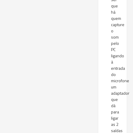
que
há
quem
capture
o
som
pelo
PC
ligando
à
entrada
do
microfone
um
adaptador
que
dá
para
ligar
as 2
saídas