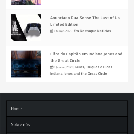
Anunciado DualSense The Last of Us
Limited Edition
Em Destaque
Noticias
7 Março, 2025
|
Cifra do Capitão em Indiana Jones and
the Great Circle
Guias, Truques e Dicas
8 Janeiro, 2025
|
Indiana Jones and the Great Circle
Home
Sobre nós