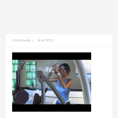
0 Comments
|
24 Jul 2013