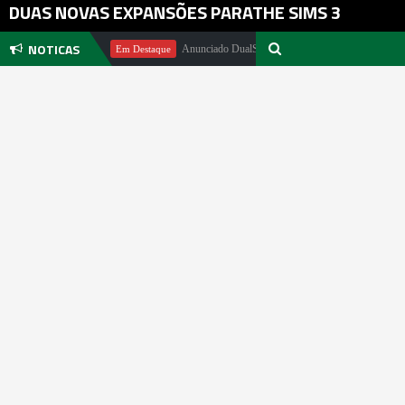
DUAS NOVAS EXPANSÕES PARATHE SIMS 3
NOTICAS
ael Pachter
Anunciado DualSense The Last of Us Limited Edition
Em Destaque