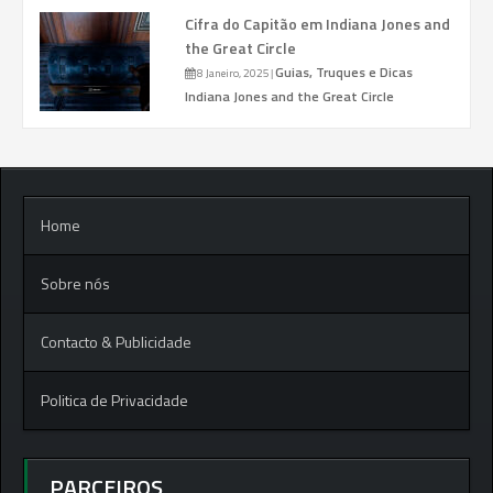
Cifra do Capitão em Indiana Jones and
the Great Circle
Guias, Truques e Dicas
8 Janeiro, 2025
|
Indiana Jones and the Great Circle
Home
Sobre nós
Contacto & Publicidade
Politica de Privacidade
PARCEIROS