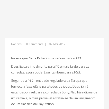
Noticias
|
0 Comments
|
02 Mai 2012
Parece que
Deus Ex
terá uma versão para a
PS3
Deus Ex saiu inicialmente para PC e mais tarde para as
consolas, agora poderá ser também para a PS3.
Segundo a
PEGI
, entidade reguladora da Europa que
fornece a faixa etária para todos os jogos, Deus Ex irá
estar disponível para a consola da Sony. Não há indícios de
um remake, o mais provável é tratar-se de um lançamento
de um clássico da PlayStation