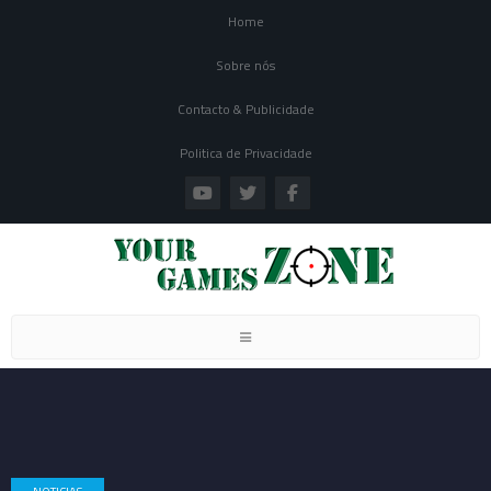
Home
Sobre nós
Contacto & Publicidade
Politica de Privacidade
Toggle navigation