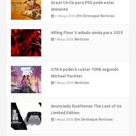
Great Circle para PS5 pode estar
iminente
Em Destaque
Noticias
11 Março, 2025
|
Killing Floor 3 adiado ainda para 2025
Noticias
7 Março, 2025
|
GTA 6 poderá custar 100$ segundo
Michael Pachter
Noticias
7 Março, 2025
|
Anunciado DualSense The Last of Us
Limited Edition
Em Destaque
Noticias
7 Março, 2025
|