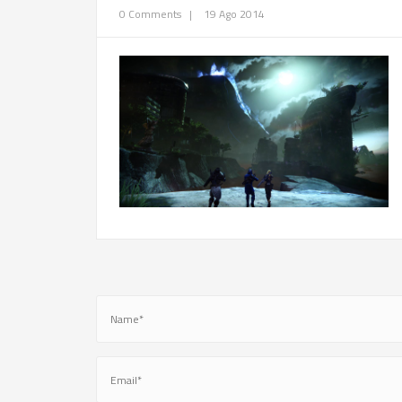
0 Comments
|
19 Ago 2014