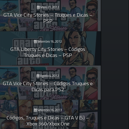
Maio 21, 2012
GTA Vice City Stories – Truques e Dicas –
PSP
Setembro 16, 2012
GTA Liberty City Stories – Códigos
Truques e Dicas – PSP
Agosto 4, 2012
GTA Vice City Stories – Códigos Truques e
Dicas para PS2
Setembro 16, 2013
Códigos, Truques e Dicas – GTA V (5) –
Xbox 360/Xbox One