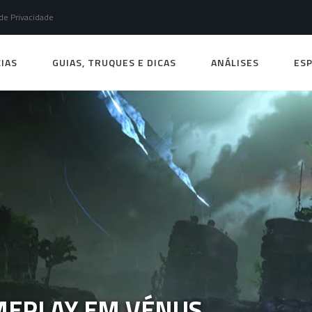
 de Privacidade
IAS
GUIAS, TRUQUES E DICAS
ANÁLISES
ESP
MEPLAY EM VÉNUS