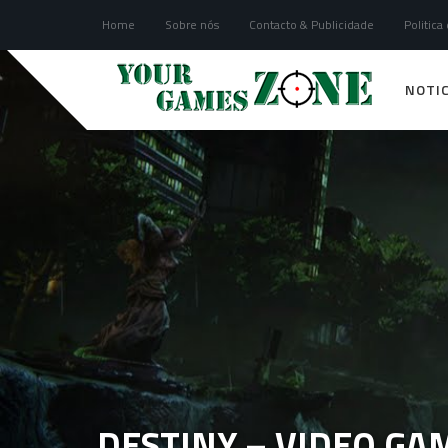
Home
Sobre nós
Contacto & Publicidade
Politica
NOTIC
DESTINY – VIDEO GA