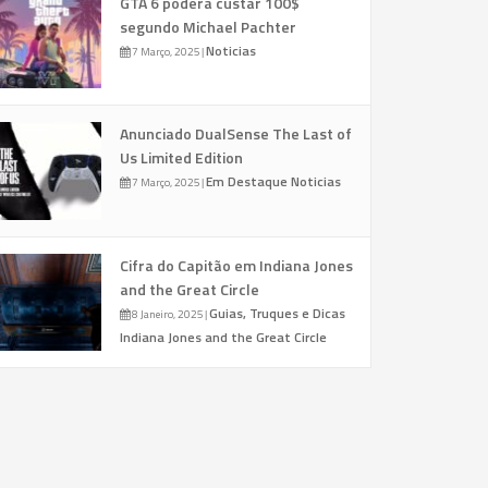
GTA 6 poderá custar 100$
segundo Michael Pachter
Noticias
7 Março, 2025
|
Anunciado DualSense The Last of
Us Limited Edition
Em Destaque
Noticias
7 Março, 2025
|
Cifra do Capitão em Indiana Jones
and the Great Circle
Guias, Truques e Dicas
8 Janeiro, 2025
|
Indiana Jones and the Great Circle