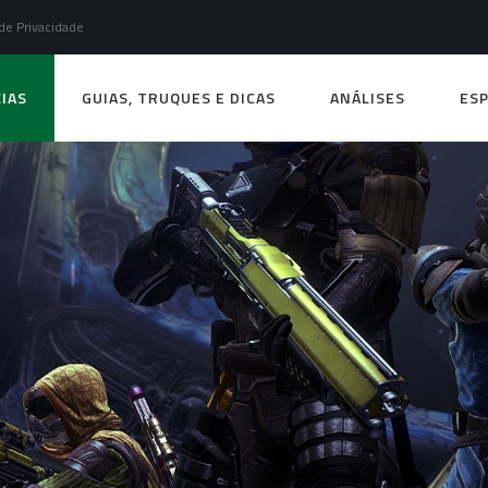
 de Privacidade
IAS
GUIAS, TRUQUES E DICAS
ANÁLISES
ESP