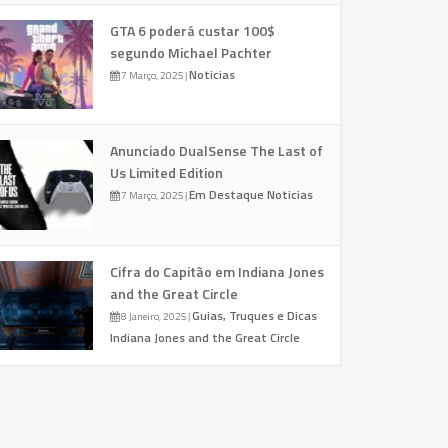
GTA 6 poderá custar 100$
segundo Michael Pachter
Noticias
7 Março, 2025
|
Anunciado DualSense The Last of
Us Limited Edition
Em Destaque
Noticias
7 Março, 2025
|
Cifra do Capitão em Indiana Jones
and the Great Circle
Guias, Truques e Dicas
8 Janeiro, 2025
|
Indiana Jones and the Great Circle