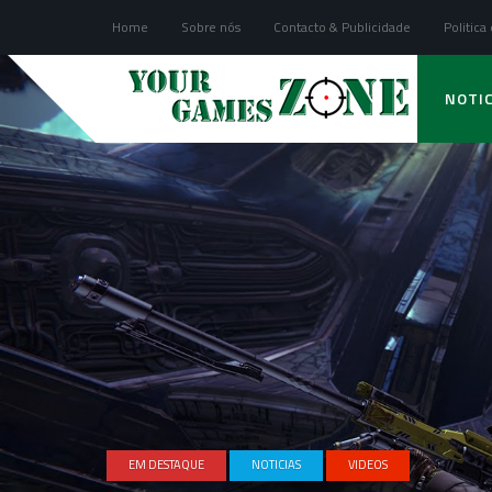
Home
Sobre nós
Contacto & Publicidade
Politica
NOTIC
EM DESTAQUE
NOTICIAS
VIDEOS