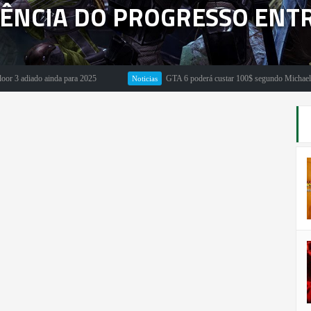
ÊNCIA DO PROGRESSO ENTR
diado ainda para 2025
GTA 6 poderá custar 100$ segundo Michael Pachter
Noticias