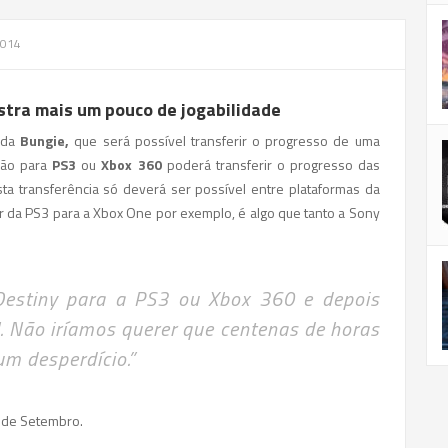
2014
stra mais um pouco de jogabilidade
s da
Bungie,
que será possível transferir o progresso de uma
rsão para
PS3
ou
Xbox 360
poderá transferir o progresso das
a transferência só deverá ser possível entre plataformas da
da PS3 para a Xbox One por exemplo, é algo que tanto a Sony
Destiny
para a PS3 ou Xbox 360 e depois
l. Não iríamos querer que centenas de horas
m desperdício.”
 de Setembro.