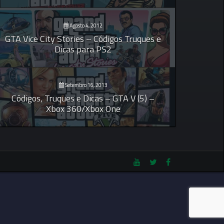
Agosto 4, 2012
GTA Vice City Stories – Códigos Truques e
Dicas para PS2
Setembro 16, 2013
Códigos, Truques e Dicas – GTA V (5) –
Xbox 360/Xbox One