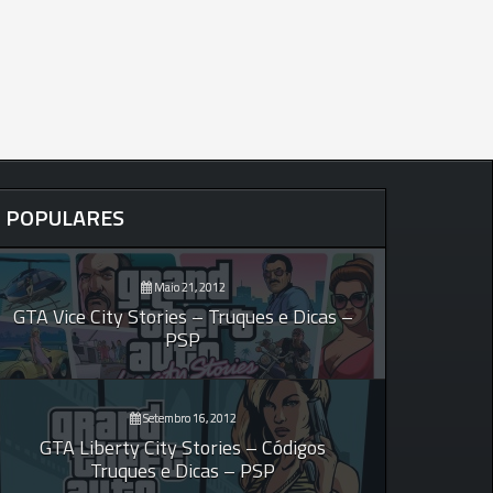
POPULARES
Maio 21, 2012
GTA Vice City Stories – Truques e Dicas –
PSP
Setembro 16, 2012
GTA Liberty City Stories – Códigos
Truques e Dicas – PSP