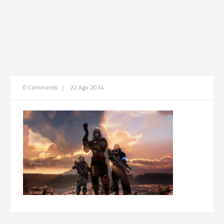
0 Comments
|
22 Ago 2014