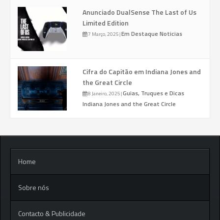
Anunciado DualSense The Last of Us
Limited Edition
Em Destaque
Noticias
7 Março, 2025
|
Cifra do Capitão em Indiana Jones and
the Great Circle
Guias, Truques e Dicas
8 Janeiro, 2025
|
Indiana Jones and the Great Circle
Home
Sobre nós
Contacto & Publicidade