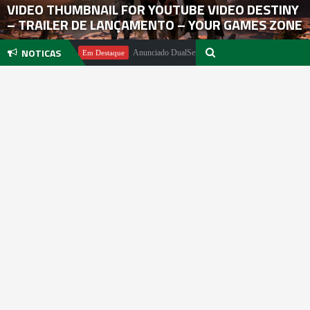
VIDEO THUMBNAIL FOR YOUTUBE VIDEO DESTINY
– TRAILER DE LANÇAMENTO – YOUR GAMES ZONE
NOTICAS
l Pachter
Anunciado DualSense The Last of Us Limited Edition
Em Destaque