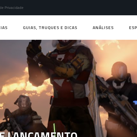
 de Privacidade
IAS
GUIAS, TRUQUES E DICAS
ANÁLISES
ESP
 DE LANÇAMENTO