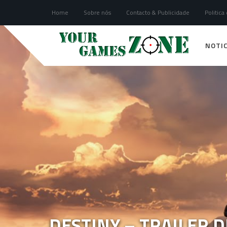
Home
Sobre nós
Contacto & Publicidade
Politica
NOTIC
DESTINY – TRAILER