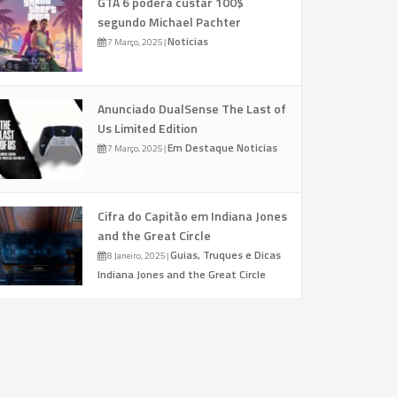
GTA 6 poderá custar 100$
segundo Michael Pachter
Noticias
7 Março, 2025
|
Anunciado DualSense The Last of
Us Limited Edition
Em Destaque
Noticias
7 Março, 2025
|
Cifra do Capitão em Indiana Jones
and the Great Circle
Guias, Truques e Dicas
8 Janeiro, 2025
|
Indiana Jones and the Great Circle