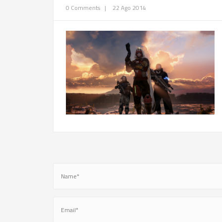
0 Comments
|
22 Ago 2014