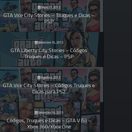
Maio 21, 2012
GTA Vice City Stories – Truques e Dicas –
PSP
Setembro 16, 2012
GTA Liberty City Stories – Códigos
Truques e Dicas – PSP
Agosto 4, 2012
GTA Vice City Stories – Códigos Truques e
Dicas para PS2
Setembro 16, 2013
Códigos, Truques e Dicas – GTA V (5) –
Xbox 360/Xbox One