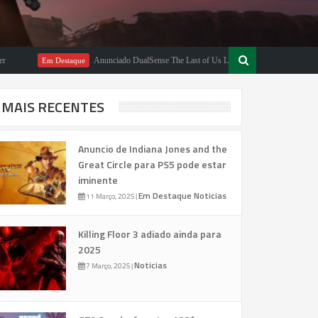
Anunciado DualSense The Last of Us Limited Edition
Em Destaque
Em Destaq
MAIS RECENTES
Anuncio de Indiana Jones and the
Great Circle para PS5 pode estar
iminente
Em Destaque
Noticias
11 Março, 2025
|
Killing Floor 3 adiado ainda para
2025
Noticias
7 Março, 2025
|