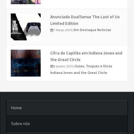
Anunciado DualSense The Last of Us
Limited Edition
Em Destaque
Noticias
7 Março, 2025
|
Cifra do Capitão em Indiana Jones and
the Great Circle
Guias, Truques e Dicas
8 Janeiro, 2025
|
Indiana Jones and the Great Circle
Home
Sobre nós