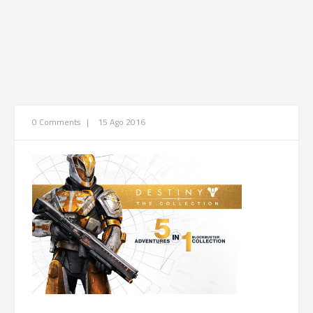
0 Comments
|
15 Ago 2016